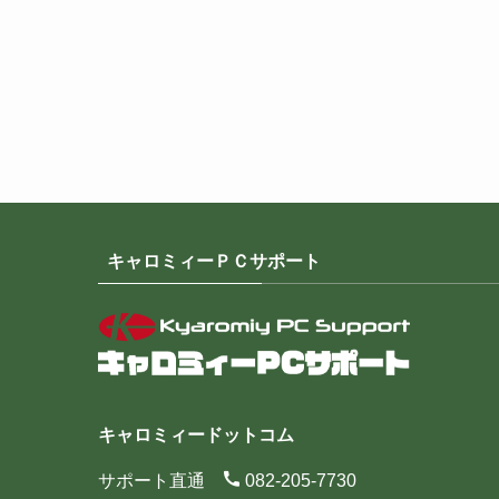
キャロミィーＰＣサポート
キャロミィードットコム
サポート直通
082-205-7730