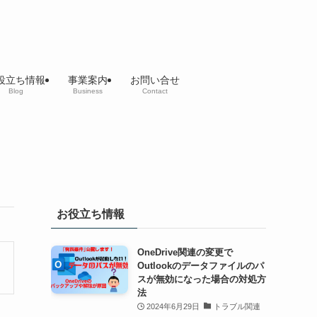
役立ち情報
事業案内
お問い合せ
Blog
Business
Contact
お役立ち情報
OneDrive関連の変更で
Outlookのデータファイルのパ
スが無効になった場合の対処方
法
2024年6月29日
トラブル関連