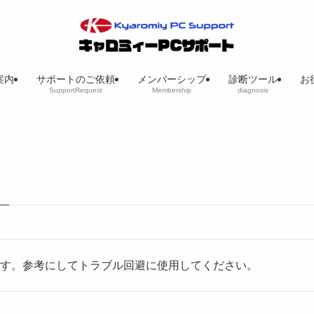
案内
サポートのご依頼
メンバーシップ
診断ツール
お
SupportRequest
Membership
diagnosis
–
います。参考にしてトラブル回避に使用してください。