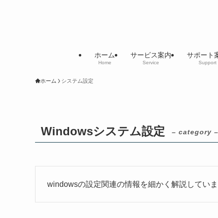
ホーム
サービス案内
サポート
Home
Service
Support
ホーム
システム設定
Windowsシステム設定
– category 
windowsの設定関連の情報を細かく解説して