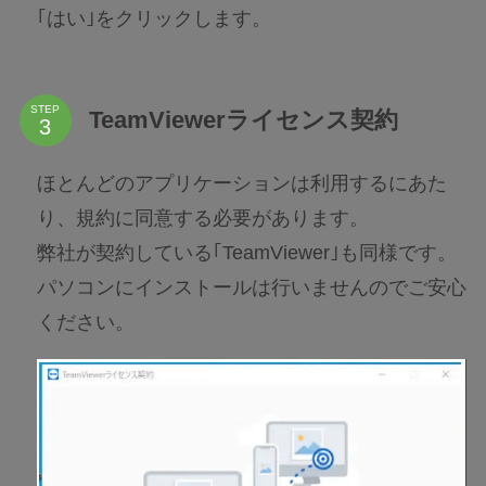
｢はい｣をクリックします。
STEP
TeamViewerライセンス契約
ほとんどのアプリケーションは利用するにあた
り、規約に同意する必要があります。
弊社が契約している｢TeamViewer｣も同様です。
パソコンにインストールは行いませんのでご安心
ください。