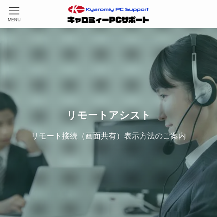
MENU
リモートアシスト
リモート接続（画面共有）表示方法のご案内