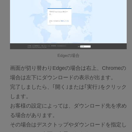
Edgeの場合
画面が切り替わりEdgeの場合は右上、Chromeの
場合は左下にダウンロードの表示が出ます。
完了しましたら、｢開く｣または｢実行｣をクリック
します。
お客様の設定によっては、ダウンロード先を求め
る場合があります。
その場合はデスクトップやダウンロードを指定し