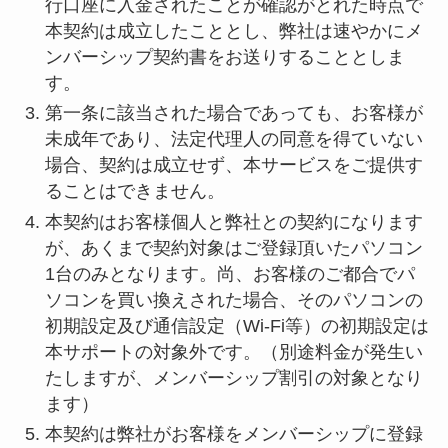
行口座に入金されたことが確認がとれた時点で
本契約は成立したこととし、弊社は速やかにメ
ンバーシップ契約書をお送りすることとしま
す。
第一条に該当された場合であっても、お客様が
未成年であり、法定代理人の同意を得ていない
場合、契約は成立せず、本サービスをご提供す
ることはできません。
本契約はお客様個人と弊社との契約になります
が、あくまで契約対象はご登録頂いたパソコン
1台のみとなります。尚、お客様のご都合でパ
ソコンを買い換えされた場合、そのパソコンの
初期設定及び通信設定（Wi-Fi等）の初期設定は
本サポートの対象外です。（別途料金が発生い
たしますが、メンバーシップ割引の対象となり
ます）
本契約は弊社がお客様をメンバーシップに登録