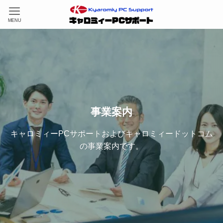
MENU
事業案内
キャロミィーPCサポートおよびキャロミィードットコム
の事業案内です。