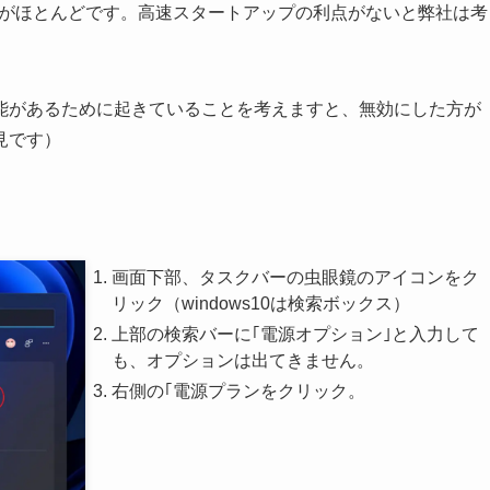
Dがほとんどです。高速スタートアップの利点がないと弊社は考
能があるために起きていることを考えますと、無効にした方が
見です）
画面下部、タスクバーの虫眼鏡のアイコンをク
リック（windows10は検索ボックス）
上部の検索バーに｢電源オプション｣と入力して
も、オプションは出てきません。
右側の｢電源プランをクリック。