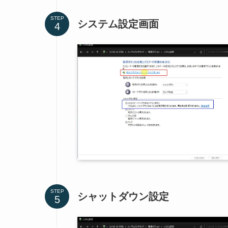
STEP
システム設定画面
STEP
シャットダウン設定