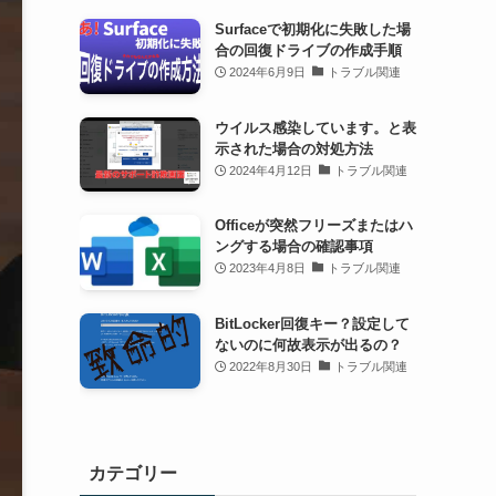
Surfaceで初期化に失敗した場
合の回復ドライブの作成手順
2024年6月9日
トラブル関連
ウイルス感染しています。と表
示された場合の対処方法
2024年4月12日
トラブル関連
Officeが突然フリーズまたはハ
ングする場合の確認事項
2023年4月8日
トラブル関連
BitLocker回復キー？設定して
ないのに何故表示が出るの？
2022年8月30日
トラブル関連
カテゴリー