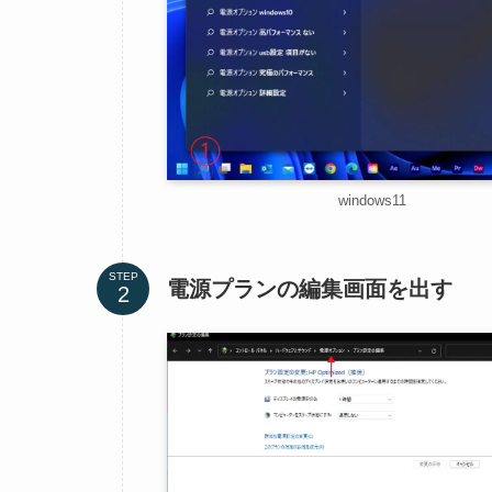
windows11
STEP
電源プランの編集画面を出す