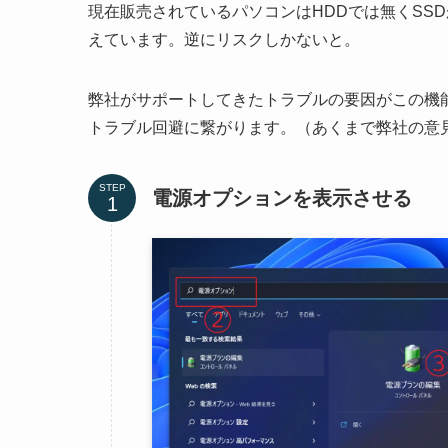
現在販売されているパソコンはHDDでは無くSS
えています。逆にリスクしかないと。
弊社がサポートしてきたトラブルの要因がこの機
トラブル回避に繋がります。（あくまで弊社の意
STEP
電源オプションを表示させる