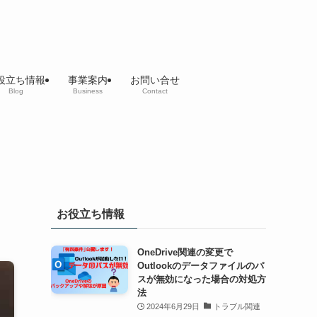
役立ち情報
事業案内
お問い合せ
Blog
Business
Contact
お役立ち情報
OneDrive関連の変更で
Outlookのデータファイルのパ
スが無効になった場合の対処方
法
2024年6月29日
トラブル関連