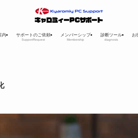
案内
サポートのご依頼
メンバーシップ
診断ツール
お
SupportRequest
Membership
diagnosis
化