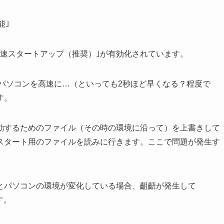
能｣
高速スタートアップ（推奨）｣が有効化されています。
パソコンを高速に…（といっても2秒ほど早くなる？程度で
す。
動するためのファイル（その時の環境に沿って）を上書きして
スタート用のファイルを読みに行きます。ここで問題が発生す
とパソコンの環境が変化している場合、齟齬が発生して
す。