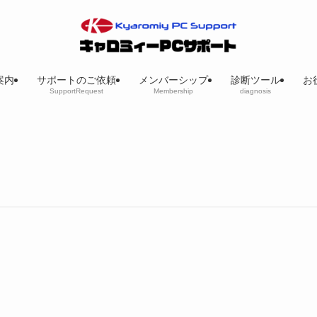
案内
サポートのご依頼
メンバーシップ
診断ツール
お
SupportRequest
Membership
diagnosis