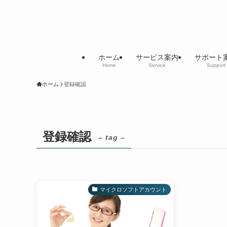
ホーム
サービス案内
サポート
Home
Service
Support
ホーム
登録確認
登録確認
– tag –
マイクロソフトアカウント