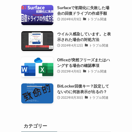
Surfaceで初期化に失敗した場
合の回復ドライブの作成手順
2024年6月9日
トラブル関連
ウイルス感染しています。と表
示された場合の対処方法
2024年4月12日
トラブル関連
Officeが突然フリーズまたはハ
ングする場合の確認事項
2023年4月8日
トラブル関連
BitLocker回復キー？設定して
ないのに何故表示が出るの？
2022年8月30日
トラブル関連
カテゴリー