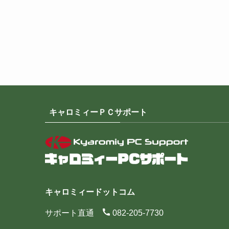
キャロミィーＰＣサポート
キャロミィードットコム
サポート直通
082-205-7730