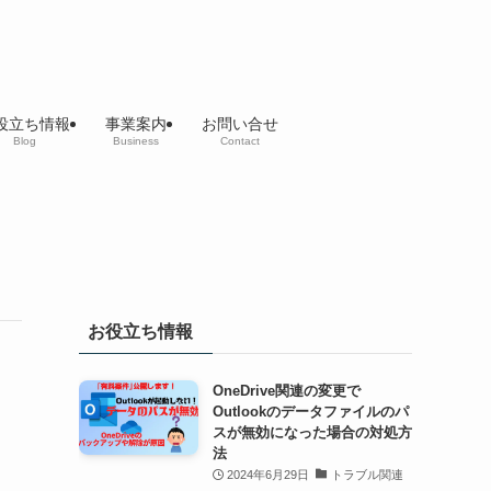
役立ち情報
事業案内
お問い合せ
Blog
Business
Contact
お役立ち情報
OneDrive関連の変更で
Outlookのデータファイルのパ
スが無効になった場合の対処方
法
2024年6月29日
トラブル関連