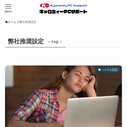
MENU
ホーム
弊社推奨設定
弊社推奨設定
– tag –
システム設定